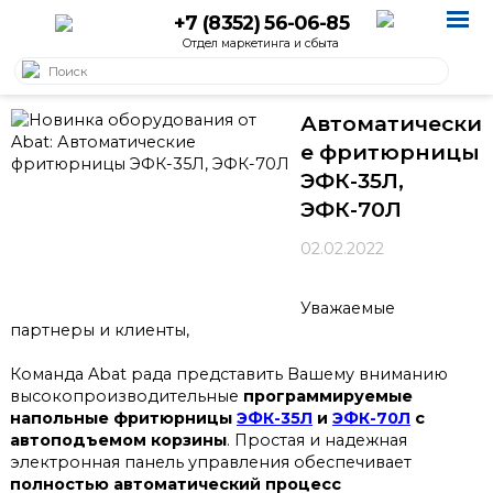
+7 (8352) 56-06-85
Отдел маркетинга и сбыта
Автоматически
е фритюрницы
ЭФК-35Л,
ЭФК-70Л
02.02.2022
Уважаемые
партнеры и клиенты,
Команда Abat рада представить Вашему вниманию
высокопроизводительные
программируемые
напольные фритюрницы
ЭФК-35Л
и
ЭФК-70Л
с
автоподъемом корзины
. Простая и надежная
электронная панель управления обеспечивает
полностью автоматический процесс