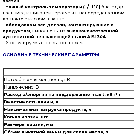
частиц
-
точный контроль температуры (+/- 1°C)
благодаря
наличию датчика температуры в непосредственном
контакте с маслом в ванне
-
облицовка и все детали, контактирующие с
продуктом
, выполнены из
высококачественной
аустенитной нержавеющей стали AISI 304
- 6 регулируемых по высоте ножек
ОСНОВНЫЕ ТЕХНИЧЕСКИЕ ПАРАМЕТРЫ
Потребляемая мощность, кВт
Напряжение, В
Расход э/энергии на поддержание max t, кВт*ч
Вместимость ванны, л
Максимальная загрузка продукта, кг
Кол-во корзин, шт
Размеры корзин, мм
Объем выкатной ванны для слива масла, л