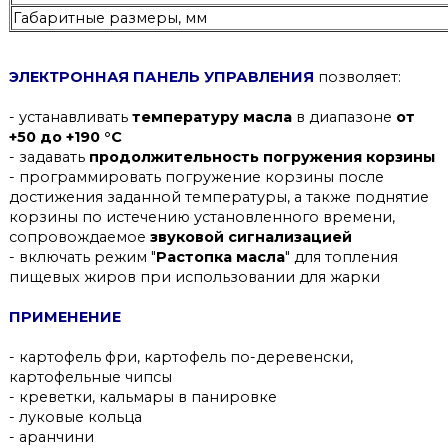
Габаритные размеры, мм
ЭЛЕКТРОННАЯ ПАНЕЛЬ УПРАВЛЕНИЯ
позволяет:
- устанавливать
температуру масла
в диапазоне
от
+50 до +190 °C
- задавать
продолжительность погружения корзины
- программировать погружение корзины после
достижения заданной температуры, а также поднятие
корзины по истечению установленного времени,
сопровождаемое
звуковой сигнализацией
- включать режим "
Растопка масла
" для топления
пищевых жиров при использовании для жарки
ПРИМЕНЕНИЕ
- картофель фри, картофель по-деревенски,
картофельные чипсы
- креветки, кальмары в панировке
- луковые кольца
- аранчини