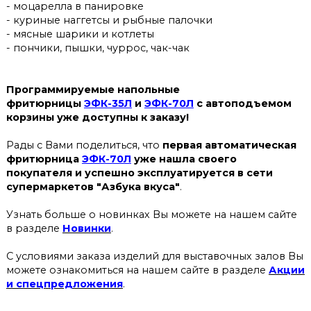
- моцарелла в панировке
- куриные наггетсы и рыбные палочки
- мясные шарики и котлеты
- пончики, пышки, чуррос, чак-чак
Программируемые напольные
фритюрницы
ЭФК-35Л
и
ЭФК-70Л
с автоподъемом
корзины уже доступны к заказу!
Рады с Вами поделиться, что
первая автоматическая
фритюрница
ЭФК-70Л
уже нашла своего
покупателя и успешно эксплуатируется в сети
супермаркетов "Азбука вкуса"
.
Узнать больше о новинках Вы можете на нашем сайте
в разделе
Новинки
.
С условиями заказа изделий для выставочных залов Вы
можете ознакомиться на нашем сайте в разделе
Акции
и спецпредложения
.