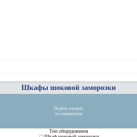
Шкафы шоковой заморозки
Подбор товаров
по параметрам
Тип оборудования
Шкаф шоковой заморозки