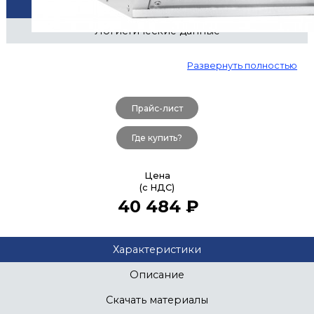
Технические параметры
Логистические данные
Развернуть полностью
Прайс-лист
Где купить?
Цена
(с НДС)
40 484 ₽
Характеристики
Описание
Скачать материалы